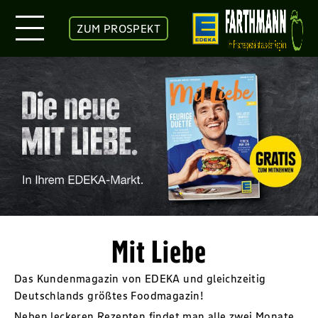
ZUM PROSPEKT
Mit Liebe
Das Kundenmagazin von EDEKA und gleichzeitig
Deutschlands größtes Foodmagazin!
Neben leckeren Rezepten findet man alle zwei Monate