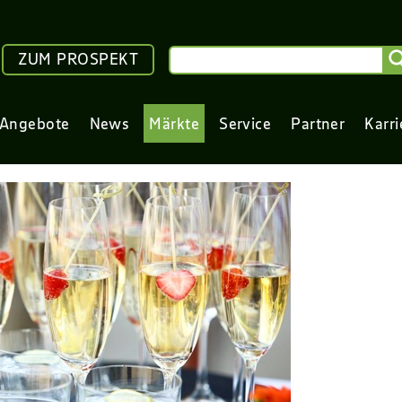
ZUM PROSPEKT
Angebote
News
Märkte
Service
Partner
Karri