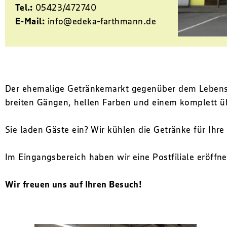
Tel.:
05423/472740
E-Mail:
info@edeka-farthmann.de
Der ehemalige Getränkemarkt gegenüber dem Lebensm
breiten Gängen, hellen Farben und einem komplett üb
Sie laden Gäste ein? Wir kühlen die Getränke für Ihr
Im Eingangsbereich haben wir eine Postfiliale eröffn
Wir freuen uns auf Ihren Besuch!