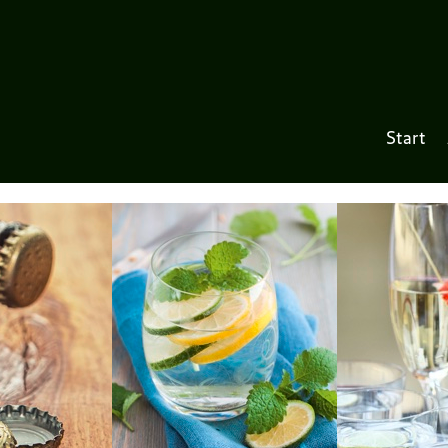
Start