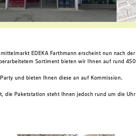
ittelmarkt EDEKA Farthmann erscheint nun nach der W
erarbeitetem Sortiment bieten wir Ihnen auf rund 450 
e Party und bieten Ihnen diese an auf Kommission.
et, die Paketstation steht Ihnen jedoch rund um die U