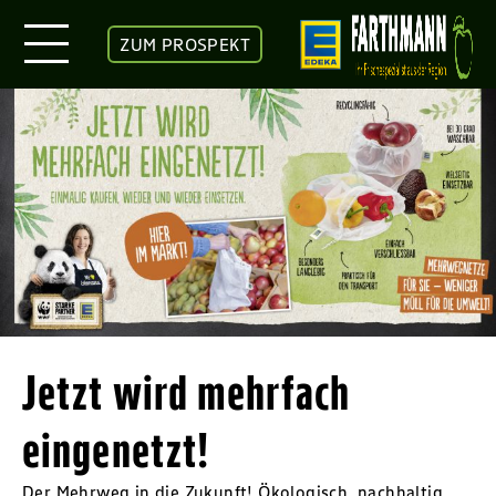
ZUM PROSPEKT
Jetzt wird mehrfach
eingenetzt!
Der Mehrweg in die Zukunft! Ökologisch, nachhaltig